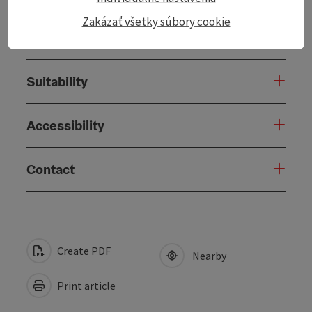
Zakázať všetky súbory cookie
Arrival
Suitability
Accessibility
Contact
Create PDF
Nearby
Print article