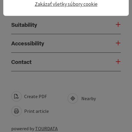
Zakázať všetky súbory cookie
Arrival
Suitability
Accessibility
Contact
Create PDF
Nearby
Print article
powered by
TOURDATA