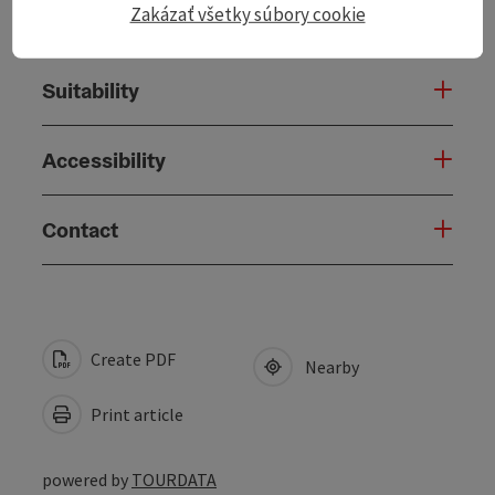
Zakázať všetky súbory cookie
Arrival
Suitability
Accessibility
Contact
Create PDF
Nearby
Print article
powered by
TOURDATA