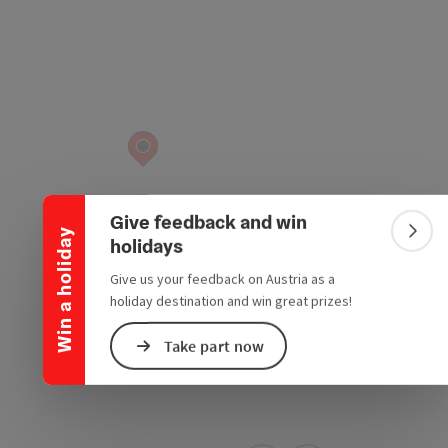
Collapse banner
Give feedback and win
Win a holiday
Colla
holidays
Give us your feedback on Austria as a
holiday destination and win great prizes!
Take part now