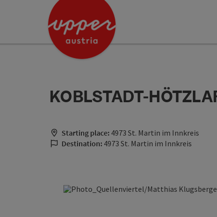
Accesskey
Accesskey
[0]
[2]
KOBLSTADT-HÖTZLAR
Starting place:
4973 St. Martin im Innkreis
Destination:
4973 St. Martin im Innkreis