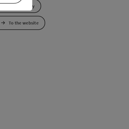
Send inquiry
To the website