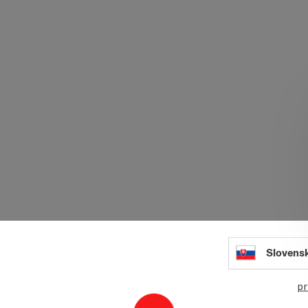
Slovens
pr