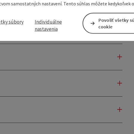
tvom samostatných nastavení. Tento súhlas môžete kedykoľvek o
Povoliť všetky s
etky súbory
Individuálne
cookie
nastavenia