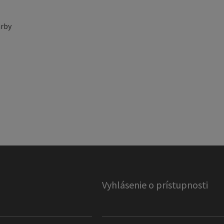
rby
Vyhlásenie o prístupnosti