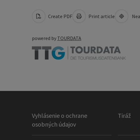
Create PDF
Print article
Nea
powered by
TOURDATA
Vyhlásenie o ochrane
Tiráž
osobných údajov