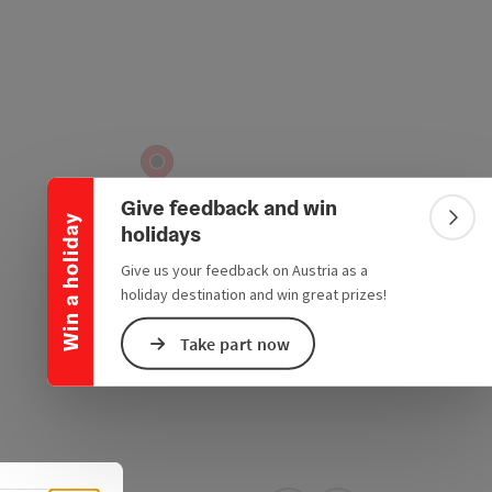
Collapse banner
Give feedback and win
Win a holiday
Colla
holidays
Give us your feedback on Austria as a
holiday destination and win great prizes!
Take part now