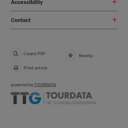
Accessibility
Contact
Create PDF
Nearby
Print article
powered by
TOURDATA