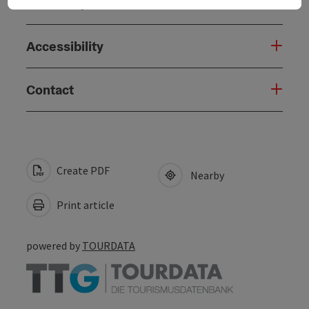
Suitability
Accessibility
Contact
Create PDF
Nearby
Print article
powered by
TOURDATA