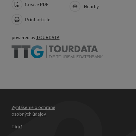
Create PDF
Nearby
Print article
powered by
TOURDATA
Vyhlásenie o ochrane
osobných údajov
Tiráž