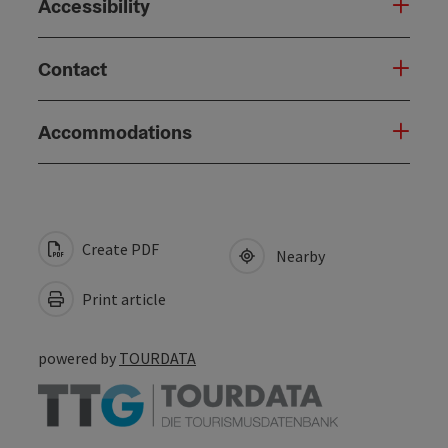
Accessibility
Contact
Accommodations
Create PDF
Nearby
Print article
powered by
TOURDATA