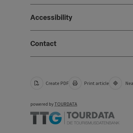
Accessibility
Contact
Create PDF
Print article
Nea
powered by
TOURDATA