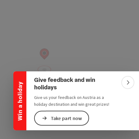
Collapse banner
Give feedback and win
Win a holiday
Colla
holidays
Give us your feedback on Austria as a
holiday destination and win great prizes!
Take part now