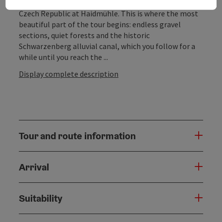
Passing the Dreisessel, you cross the border into the
Czech Republic at Haidmühle. This is where the most
beautiful part of the tour begins: endless gravel
sections, quiet forests and the historic
Schwarzenberg alluvial canal, which you follow for a
while until you reach the ...
Display complete description
Tour and route information
Arrival
Suitability