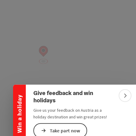
Collapse banner
Give feedback and win
Win a holiday
Colla
holidays
Give us your feedback on Austria as a
holiday destination and win great prizes!
Take part now