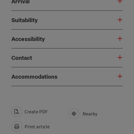
Arrival
Suitability
Accessibility
Contact
Accommodations
Create PDF
Nearby
Print article