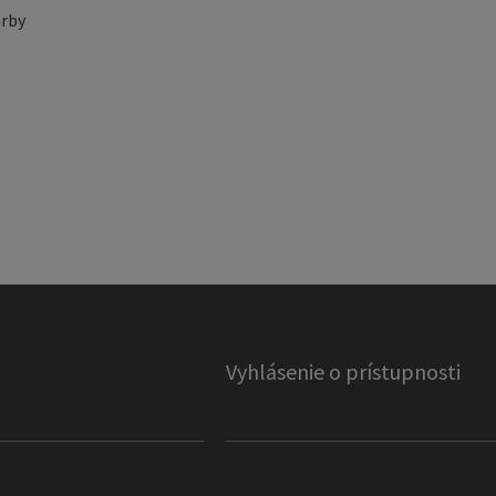
rby
Vyhlásenie o prístupnosti