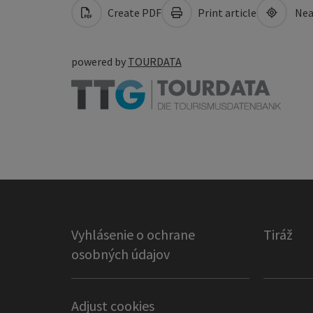
Create PDF
Print article
Nea
powered by
TOURDATA
Vyhlásenie o ochrane
Tiráž
osobných údajov
Adjust cookies