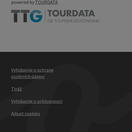
powered by
TOURDATA
Vyhlásenie o ochrane
osobných údajov
Tiráž
Vyhlásenie o prístupnosti
Adjust cookies