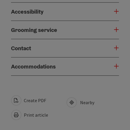
Accessibility
Grooming service
Contact
Accommodations
Create PDF
Nearby
Print article