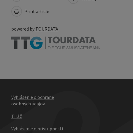
Print article
powered by
TOURDATA
Vyhlásenie o ochrane
osobných údajov
Tiráž
Vyhlásenie o prístupnosti