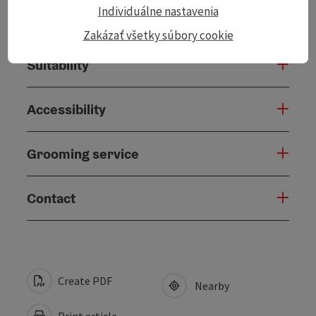
Individuálne nastavenia
Arrival
Zakázať všetky súbory cookie
Suitability
Accessibility
Grooming service
Contact
Create PDF
Nearby
Print article