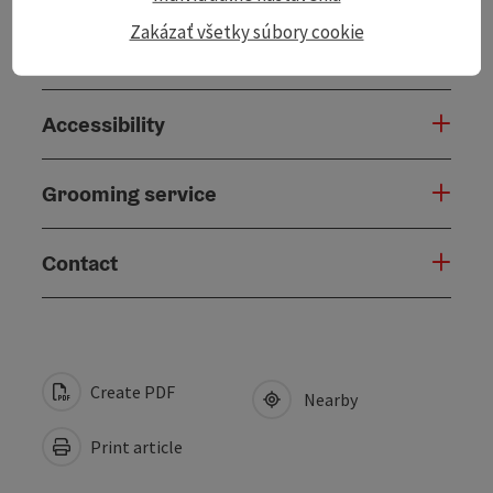
Zakázať všetky súbory cookie
Suitability
Accessibility
Grooming service
Contact
Create PDF
Nearby
Print article