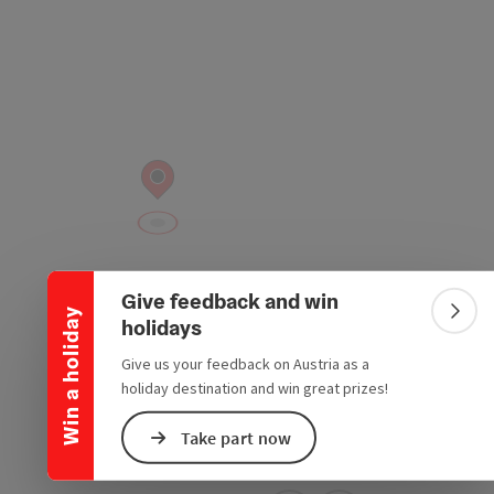
Collapse banner
Give feedback and win
Win a holiday
Colla
holidays
Give us your feedback on Austria as a
holiday destination and win great prizes!
Take part now