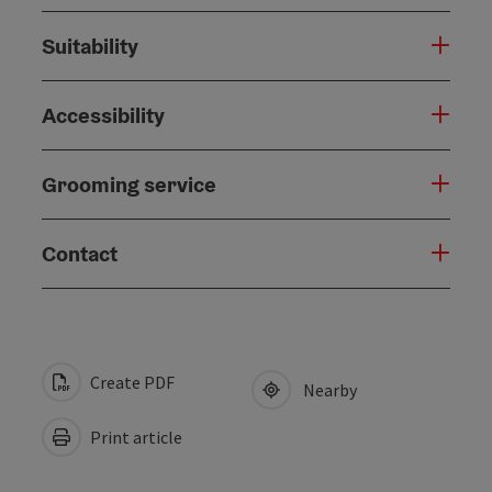
Suitability
Accessibility
Grooming service
Contact
Create PDF
Nearby
Print article