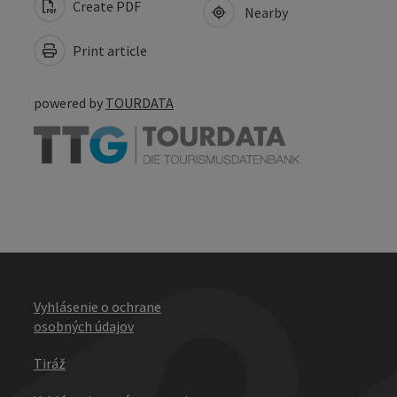
Create PDF
Nearby
Print article
powered by
TOURDATA
Vyhlásenie o ochrane
osobných údajov
Tiráž