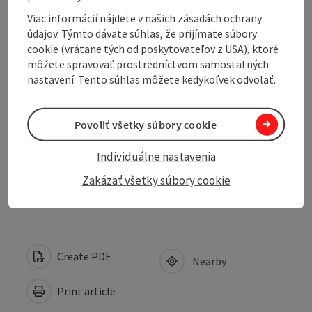
Viac informácií nájdete v našich zásadách ochrany
údajov. Týmto dávate súhlas, že prijímate súbory
Arrival
cookie (vrátane tých od poskytovateľov z USA), ktoré
môžete spravovať prostredníctvom samostatných
nastavení. Tento súhlas môžete kedykoľvek odvolať.
Suitability
Povoliť všetky súbory cookie
Accessibility
Individuálne nastavenia
Contact
Zakázať všetky súbory cookie
Create PDF
Nearby
Print article