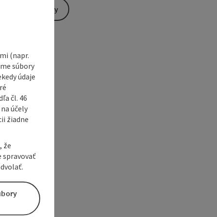
Send inquiry
e Maps
 Apple Maps
i (napr.
vame súbory
ekedy údaje
ré
a čl. 46
 na účely
ii žiadne
, že
e spravovať
dvolať.
úbory