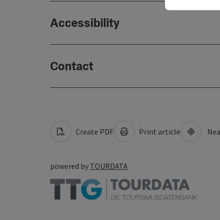
Accessibility
Contact
Create PDF
Print article
Nea
powered by
TOURDATA