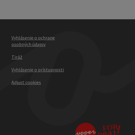
Vyhlásenie o ochrane
osobných údajov
Tiráž
Vyhlásenie o prístupnosti
Adjust cookies