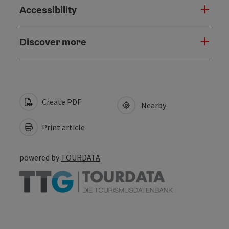
Accessibility
Discover more
Create PDF
Nearby
Print article
powered by
TOURDATA