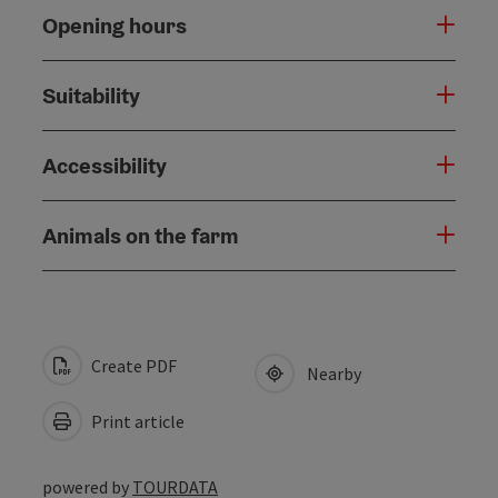
Opening hours
Suitability
Accessibility
Animals on the farm
Create PDF
Nearby
Print article
powered by
TOURDATA