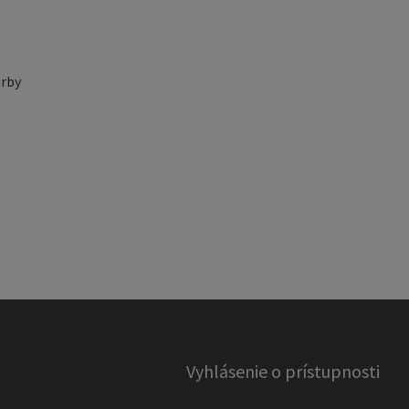
rby
Vyhlásenie o prístupnosti