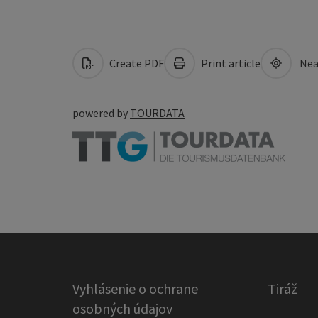
Create PDF
Print article
Nea
powered by
TOURDATA
Vyhlásenie o ochrane
Tiráž
osobných údajov