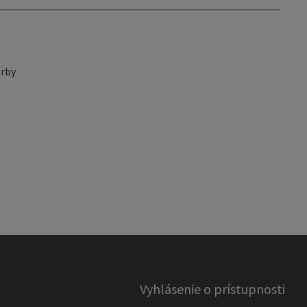
rby
Vyhlásenie o prístupnosti