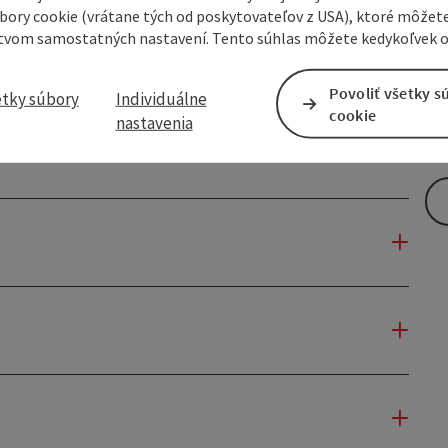
úbory cookie (vrátane tých od poskytovateľov z USA), ktoré môžet
tvom samostatných nastavení. Tento súhlas môžete kedykoľvek o
Povoliť všetky s
etky súbory
Individuálne
cookie
nastavenia