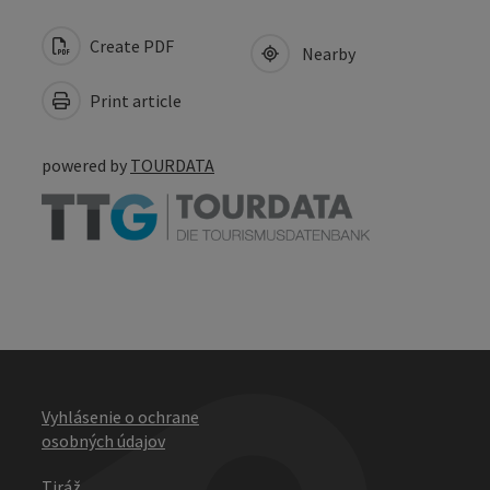
Create PDF
Nearby
Print article
powered by
TOURDATA
Vyhlásenie o ochrane
osobných údajov
Tiráž