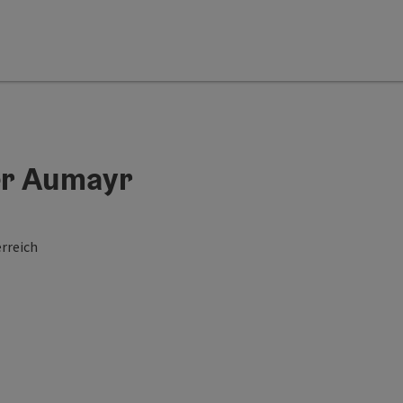
er Aumayr
rreich