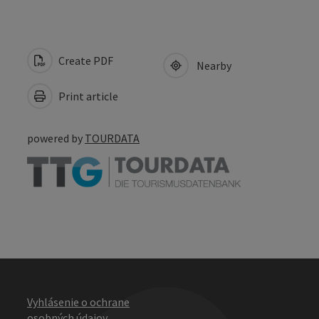
Create PDF
Nearby
Print article
powered by
TOURDATA
Vyhlásenie o ochrane
osobných údajov