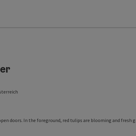
er
sterreich