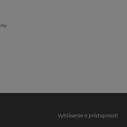
rby
Vyhlásenie o prístupnosti