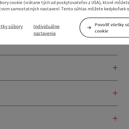
úbory cookie (vrátane tých od poskytovateľov z USA), ktoré môžet
tvom samostatných nastavení. Tento súhlas môžete kedykoľvek o
Povoliť všetky s
etky súbory
Individuálne
cookie
nastavenia