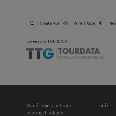
Create PDF
Print article
Nea
powered by
TOURDATA
Vyhlásenie o ochrane
Tiráž
osobných údajov