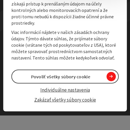
získajú prístup k prenášaným údajom na účely
kontrolných alebo monitorovacích opatrení a že
Vyhlásenie o prístupnosti
proti tomu nebudú k dispozícii žiadne účinné právne
prostriedky.
Adjust cookies
Viac informácií nájdete v našich zásadách ochrany
údajov. Týmto dávate súhlas, že prijímate súbory
cookie (vrátane tých od poskytovateľov z USA), ktoré
môžete spravovať prostredníctvom samostatných
nastavení. Tento súhlas môžete kedykoľvek odvolať.
Povoliť všetky súbory cookie
Individuálne nastavenia
Zakázať všetky súbory cookie