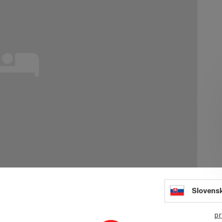
Slovens
pr
Wiene