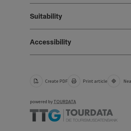
Suitability
Accessibility
Create PDF
Print article
Nea
powered by
TOURDATA