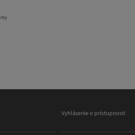
rby
Vyhlásenie o prístupnosti