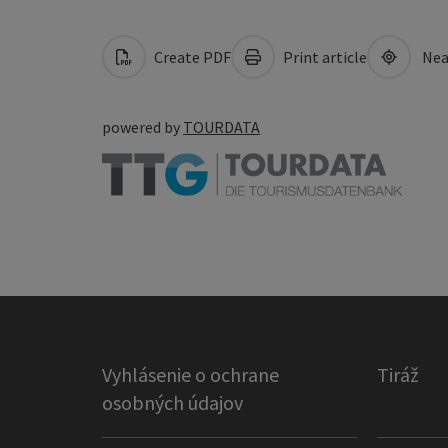
Create PDF
Print article
Nea
powered by
TOURDATA
Vyhlásenie o ochrane
Tiráž
osobných údajov