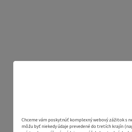
Chceme vám poskytnúť komplexný webový zážitok s neob
môžu byť niekedy údaje prevedené do tretích krajín (na