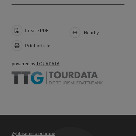
Create PDF
Nearby
Print article
powered by
TOURDATA
Vyhlásenie o ochrane