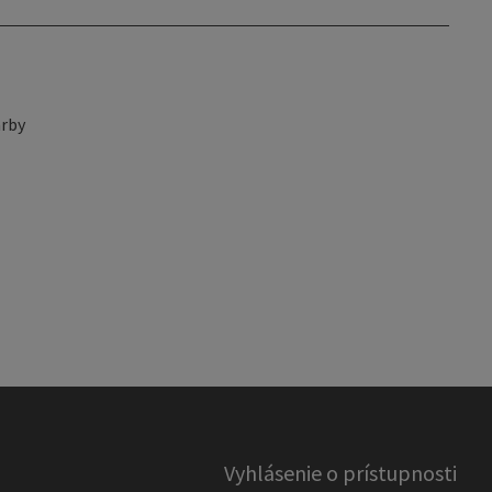
rby
Vyhlásenie o prístupnosti