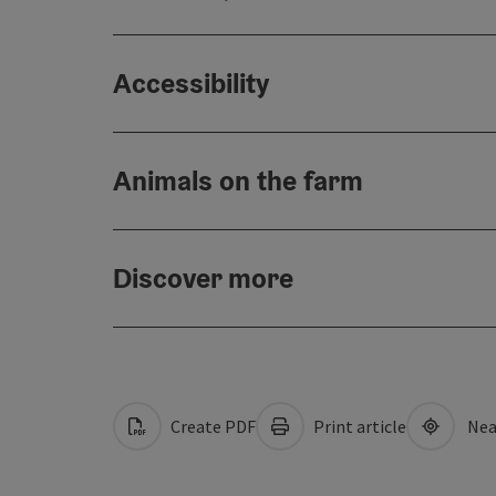
Accessibility
Animals on the farm
Discover more
Create PDF
Print article
Nea