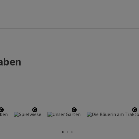
aben
Open copyright
Open copyright
Open copyright
O