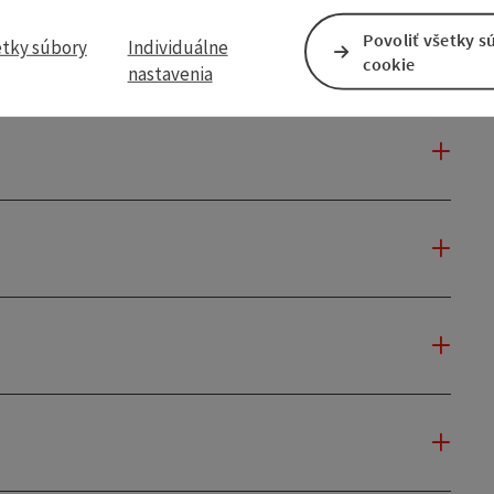
Povoliť všetky s
etky súbory
Individuálne
cookie
nastavenia