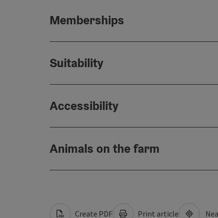
Memberships
Suitability
Accessibility
Animals on the farm
Create PDF
Print article
Nea