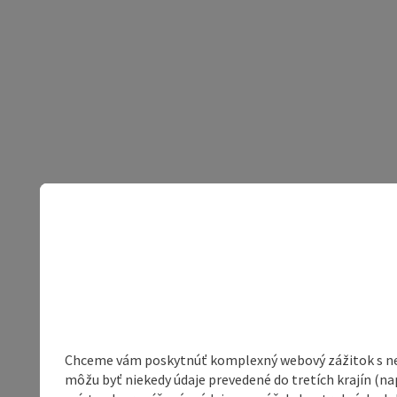
Chceme vám poskytnúť komplexný webový zážitok s neob
môžu byť niekedy údaje prevedené do tretích krajín (na