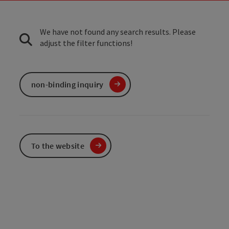
We have not found any search results. Please
adjust the filter functions!
non-binding inquiry
To the website