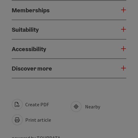
Memberships
Suitability
Accessibility
Discover more
Create PDF
Nearby
Print article
powered by
TOURDATA