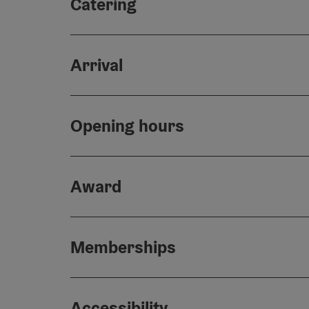
Catering
Arrival
Opening hours
Award
Memberships
Accessibility