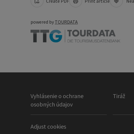
Create PDF
Print article
Nea
powered by
TOURDATA
Vyhlásenie o ochrane
Tiráž
osobných údajov
Adjust cookies