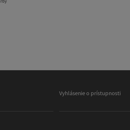
rby
Vyhlásenie o prístupnosti