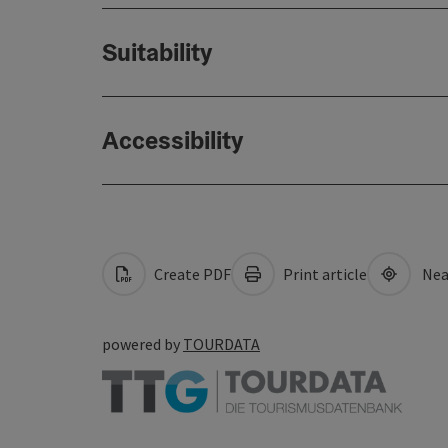
Suitability
Accessibility
Create PDF
Print article
Nea
powered by
TOURDATA