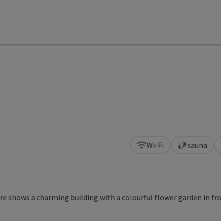
Wi-Fi
sauna