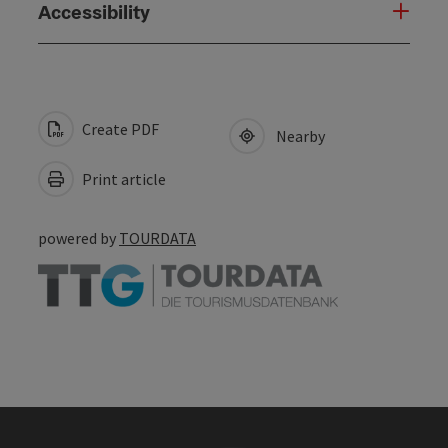
Accessibility
Create PDF
Nearby
Print article
powered by
TOURDATA