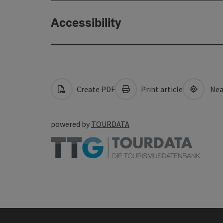
Accessibility
Create PDF
Print article
Nea
powered by
TOURDATA