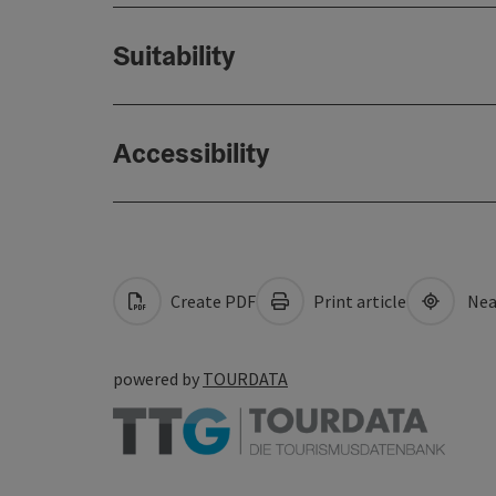
Suitability
Accessibility
Create PDF
Print article
Nea
powered by
TOURDATA