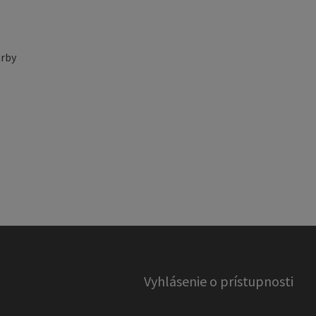
rby
Vyhlásenie o prístupnosti