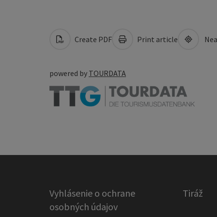
Create PDF
Print article
Nea
powered by
TOURDATA
Vyhlásenie o ochrane
Tiráž
osobných údajov